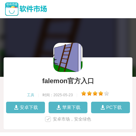
falemon官方入口
工具
|
时间：2025-05-23
|
安卓下载
苹果下载
PC下载
安卓市场，安全绿色