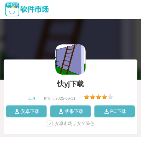
快yj下载
工具
|
时间：2025-06-11
|
安卓下载
苹果下载
PC下载
安卓市场，安全绿色