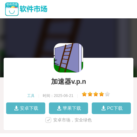
加速器v.p.n
工具
|
时间：2025-06-21
|
安卓下载
苹果下载
PC下载
安卓市场，安全绿色