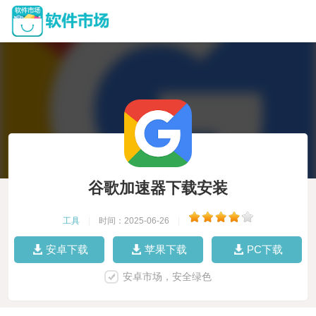
谷歌加速器下载安装
工具
|
时间：2025-06-26
|
安卓下载
苹果下载
PC下载
安卓市场，安全绿色